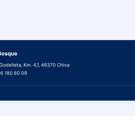
 Bosque
Godelleta, Km. 4,1, 46370 Chiva
6 180 80 09