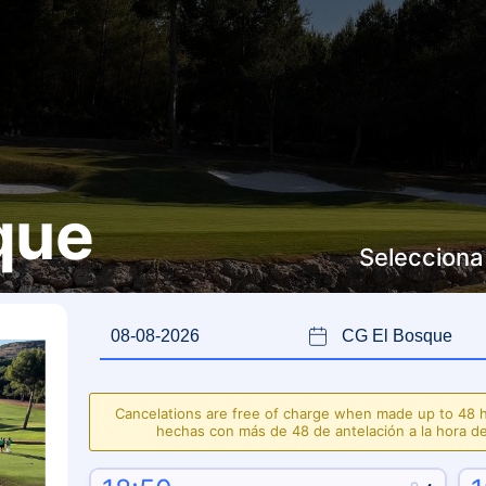
que
Selecciona 
Cancelations are free of charge when made up to 48 h
hechas con más de 48 de antelación a la hora d