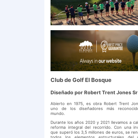
Club de Golf El Bosque
Diseñado por Robert Trent Jones Sr
Abierto en 1975, es obra Robert Trent Jon
uno de los diseñadores más reconocid
mundo.
Durante los años 2020 y 2021 llevamos a c
reforma integral del recorrido. Con una in
que superó los 3,5 millones de euros, se re
todos los elementos estructurales del 