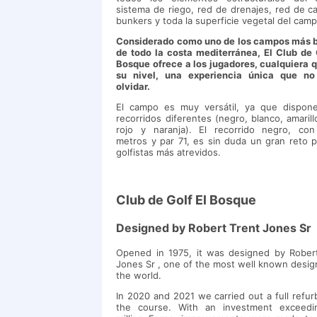
sistema de riego, red de drenajes, red de c
bunkers y toda la superficie vegetal del camp
Considerado como uno de los campos más b
de todo la costa mediterránea, El Club de 
Bosque ofrece a los jugadores, cualquiera 
su nivel, una experiencia única que no
olvidar.
El campo es muy versátil, ya que dispon
recorridos diferentes (negro, blanco, amarillo
rojo y naranja). El recorrido negro, con
metros y par 71, es sin duda un gran reto p
golfistas más atrevidos.
Club de Golf El Bosque
Designed by Robert Trent Jones Sr
Opened in 1975, it was designed by Rober
Jones Sr , one of the most well known desig
the world.
In 2020 and 2021 we carried out a full refur
the course. With an investment exceedi