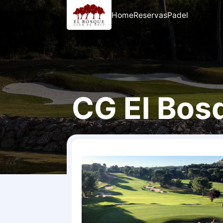
Home
Reservas
Padel
CG El Bos