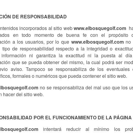
CIÓN DE RESPONSABILIDAD
ntenidos incorporados al sitio web
www.elbosquegolf.com
ha
rados en todo momento de buena fe con el propósito 
ación a los usuarios, por lo que
www.elbosquegolf.com
no
 tipo de responsabilidad respecto a la integridad o exactitu
 información ni garantiza la exactitud ni la puesta al dí
ación que se pueda obtener del mismo, la cual podrá ser mod
evio aviso. Tampoco se responsabiliza de los eventuales 
áficos, formales o numéricos que pueda contener el sitio web.
lbosquegolf.com
no se responsabiliza del mal uso que los u
 hacer del sitio web.
ONSABILIDAD POR EL FUNCIONAMIENTO DE LA PÁGINA
elbosquegolf.com
intentará reducir al mínimo los pro